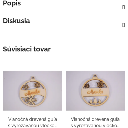
Popis
Diskusia
Súvisiaci tovar
Vianočná drevená guľa
Vianočná drevená guľa
s vyrezávanou vločkou
s vyrezávanou vločkou