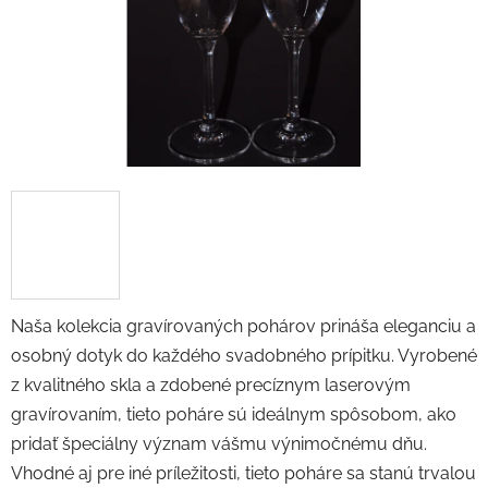
Naša kolekcia gravírovaných pohárov prináša eleganciu a
osobný dotyk do každého svadobného prípitku. Vyrobené
z kvalitného skla a zdobené precíznym laserovým
gravírovaním, tieto poháre sú ideálnym spôsobom, ako
pridať špeciálny význam vášmu výnimočnému dňu.
Vhodné aj pre iné príležitosti, tieto poháre sa stanú trvalou