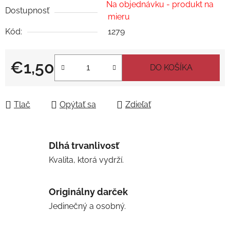
Na objednávku - produkt na
Dostupnosť
mieru
Kód:
1279
€1,50
DO KOŠÍKA
Jednotková cena:
Tlač
Opýtať sa
Zdieľať
Dlhá trvanlivosť
Kvalita, ktorá vydrží.
Originálny darček
Jedinečný a osobný.