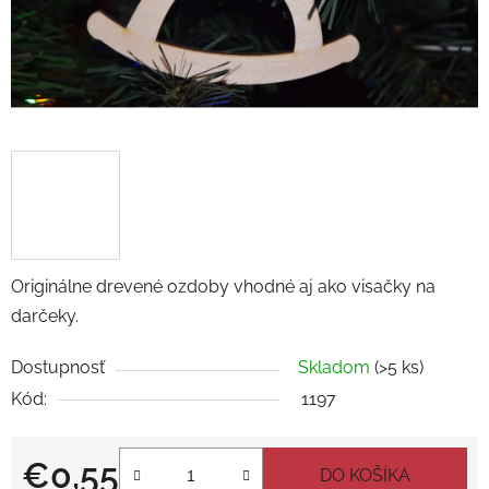
Originálne drevené ozdoby vhodné aj ako visačky na
darčeky.
Dostupnosť
Skladom
(>5 ks)
Kód:
1197
€0,55
DO KOŠÍKA