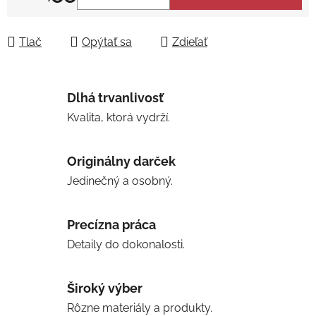
Jednotková cena:
Tlač
Opýtať sa
Zdieľať
Dlhá trvanlivosť
Kvalita, ktorá vydrží.
Originálny darček
Jedinečný a osobný.
Precízna práca
Detaily do dokonalosti.
Široký výber
Rôzne materiály a produkty.