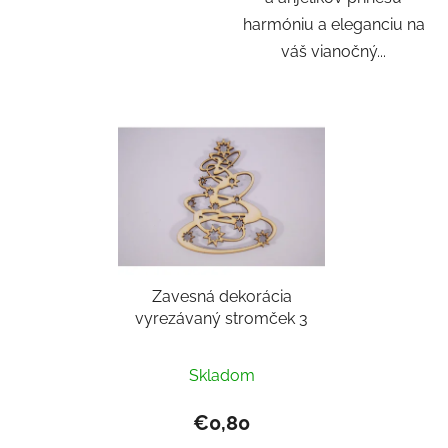
harmóniu a eleganciu na
váš vianočný...
Zavesná dekorácia
vyrezávaný stromček 3
Skladom
€0,80