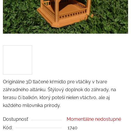
Originálne 3D tlačené kŕmidlo pre vtáčiky v tvare
záhradného altánku. Štýlový doplnok do záhrady, na
terasu či balkón, ktorý poteší nielen vtáctvo, ale aj
každého milovníka prírody.
Dostupnosť
Momentálne nedostupné
Kód:
1740