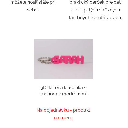
môžete nosiť stále pri
praktický darček pre deti
sebe.
aj dospelých v rôznych
farebných kombináciách.
3D tlačená kľúčenka s
menom v modernom
blokovom štýle.
Na objednávku - produkt
na mieru