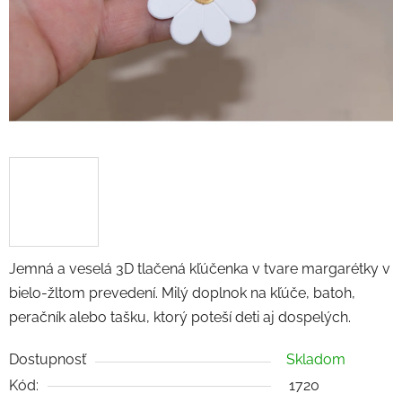
Jemná a veselá 3D tlačená kľúčenka v tvare margarétky v
bielo-žltom prevedení. Milý doplnok na kľúče, batoh,
peračník alebo tašku, ktorý poteší deti aj dospelých.
Dostupnosť
Skladom
Kód:
1720