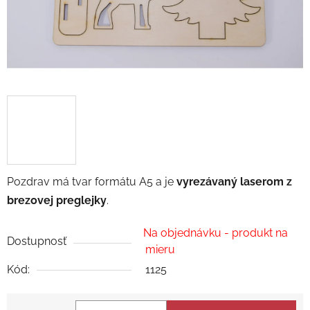
Pozdrav má tvar formátu A5 a je
vyrezávaný laserom z
brezovej preglejky
.
Na objednávku - produkt na
Dostupnosť
mieru
Kód:
1125