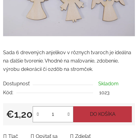
Sada 6 drevených anjelikov v rôznych tvaroch je ideálna
na ďalšie tvorenie. Vhodné na maľovanie, zdobenie,
výrobu dekorácií či ozdôb na stromček.
Dostupnosť
Skladom
Kód:
1023
€1,20
DO KOŠÍKA
Jednotková cena:
Tlač
Opýtať sa
Zdieľať