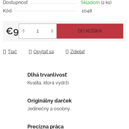
Dostupnosť
Skladom
(2 ks)
Kód:
1048
€9
DO KOŠÍKA
Jednotková cena:
Tlač
Opýtať sa
Zdieľať
Dlhá trvanlivosť
Kvalita, ktorá vydrží.
Originálny darček
Jedinečný a osobný.
Precízna práca