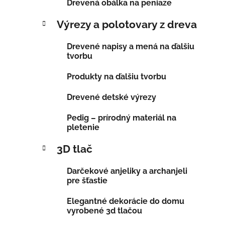
Drevená obálka na peniaze
Výrezy a polotovary z dreva
Drevené napisy a mená na ďalšiu
tvorbu
Produkty na ďalšiu tvorbu
Drevené detské výrezy
Pedig – prírodný materiál na
pletenie
3D tlač
Darčekové anjeliky a archanjeli
pre šťastie
Elegantné dekorácie do domu
vyrobené 3d tlačou