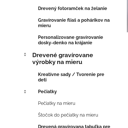
Drevený fotoramček na želanie
Gravírovanie fliaš a pohárikov na
mieru
Personalizovane gravírovanie
dosky-denko na krájanie
Drevené gravírovane
výrobky na mieru
Kreatívne sady / Tvorenie pre
deti
Pečiatky
Pečiatky na mieru
Štočok do pečiatky na mieru
Drevená gravírovana tabuľka pre