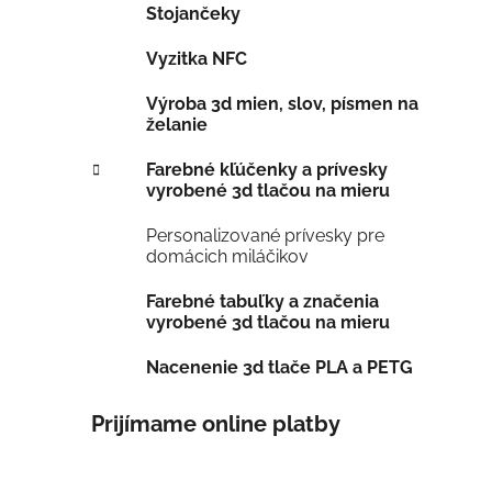
Stojančeky
Vyzitka NFC
Výroba 3d mien, slov, písmen na
želanie
Farebné kľúčenky a prívesky
vyrobené 3d tlačou na mieru
Personalizované prívesky pre
domácich miláčikov
Farebné tabuľky a značenia
vyrobené 3d tlačou na mieru
Nacenenie 3d tlače PLA a PETG
Prijímame online platby