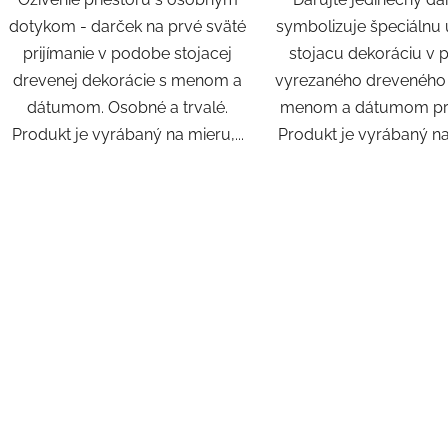
dotykom - darček na prvé sväté
symbolizuje špeciálnu 
prijímanie v podobe stojacej
stojacu dekoráciu v
drevenej dekorácie s menom a
vyrezaného dreveného 
dátumom. Osobné a trvalé.
menom a dátumom pri
Produkt je vyrábaný na mieru,...
Produkt je vyrábaný na 