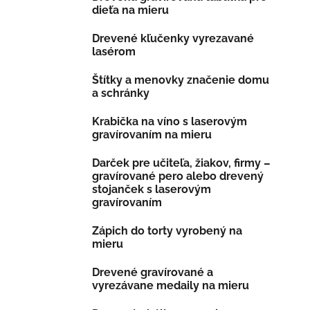
dieťa na mieru
Drevené kľučenky vyrezavané
lasérom
Štítky a menovky značenie domu
a schránky
Krabička na víno s laserovým
gravírovaním na mieru
Darček pre učiteľa, žiakov, firmy –
gravírované pero alebo drevený
stojanček s laserovým
gravírovaním
Zápich do torty vyrobený na
mieru
Drevené gravírované a
vyrezávane medaily na mieru