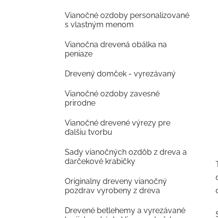
Vianočné ozdoby personalizované
s vlastným menom
Vianočna drevená obálka na
peniaze
Drevený domček - vyrezávaný
Vianočné ozdoby zavesné
prirodne
Vianočné drevené výrezy pre
ďalšiu tvorbu
Sady vianočných ozdôb z dreva a
darčekové krabičky
Originalny dreveny vianočný
pozdrav vyrobeny z dreva
Drevené betlehemy a vyrezávané