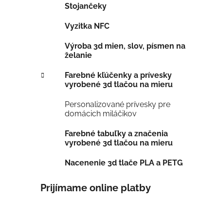
Stojančeky
Vyzitka NFC
Výroba 3d mien, slov, písmen na
želanie
Farebné kľúčenky a prívesky
vyrobené 3d tlačou na mieru
Personalizované prívesky pre
domácich miláčikov
Farebné tabuľky a značenia
vyrobené 3d tlačou na mieru
Nacenenie 3d tlače PLA a PETG
Prijímame online platby