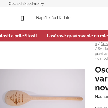
Obchodné podmienky
Podmienky ochrany osobných úd
sti a príležitosti
Lasérové gravírovanie na mie
Domov
/
Drev
/
Svado
gravíro
- dar o
Os
var
no
Prieme
Neoho
hodnot