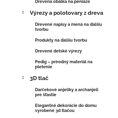
Drevená obálka na peniaze
Výrezy a polotovary z dreva
Drevené napisy a mená na ďalšiu
tvorbu
Produkty na ďalšiu tvorbu
Drevené detské výrezy
Pedig – prírodný materiál na
pletenie
3D tlač
Darčekové anjeliky a archanjeli
pre šťastie
Elegantné dekorácie do domu
vyrobené 3d tlačou