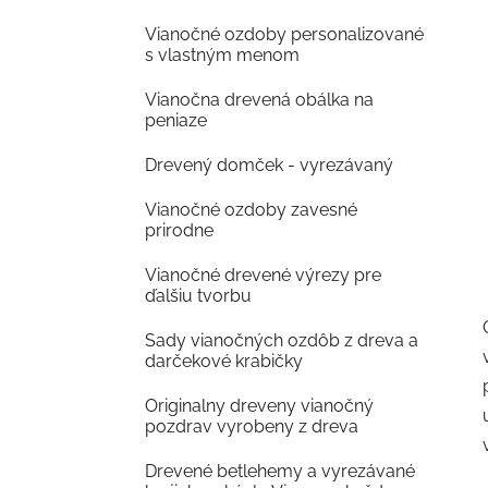
Vianočné ozdoby personalizované
s vlastným menom
Vianočna drevená obálka na
peniaze
Drevený domček - vyrezávaný
Vianočné ozdoby zavesné
prirodne
Vianočné drevené výrezy pre
ďalšiu tvorbu
Sady vianočných ozdôb z dreva a
darčekové krabičky
Originalny dreveny vianočný
pozdrav vyrobeny z dreva
Drevené betlehemy a vyrezávané