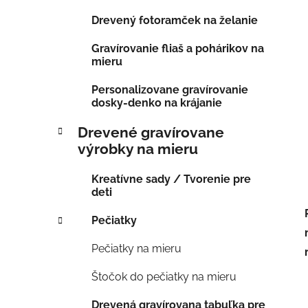
Drevený fotoramček na želanie
Gravírovanie fliaš a pohárikov na
mieru
Personalizovane gravírovanie
dosky-denko na krájanie
Drevené gravírovane
výrobky na mieru
Kreatívne sady / Tvorenie pre
deti
Pečiatky
Pečiatky na mieru
Štočok do pečiatky na mieru
Drevená gravírovana tabuľka pre