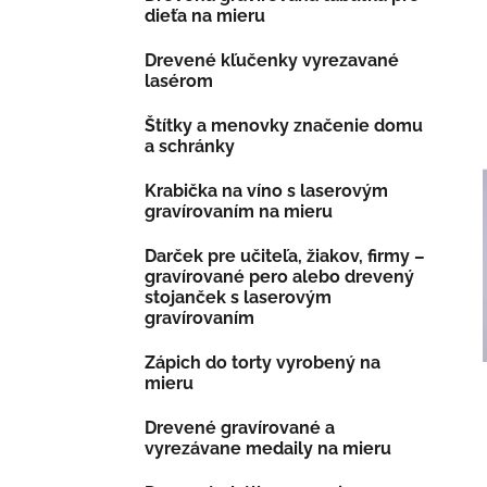
dieťa na mieru
Drevené kľučenky vyrezavané
lasérom
Štítky a menovky značenie domu
a schránky
Krabička na víno s laserovým
gravírovaním na mieru
Darček pre učiteľa, žiakov, firmy –
gravírované pero alebo drevený
stojanček s laserovým
gravírovaním
Zápich do torty vyrobený na
mieru
Drevené gravírované a
vyrezávane medaily na mieru