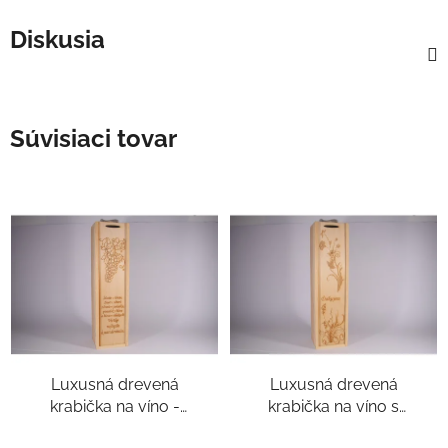
Diskusia
Súvisiaci tovar
Luxusná drevená
Luxusná drevená
krabička na víno -
krabička na víno s
Vytvorte si svoj osobný
gravírovaným