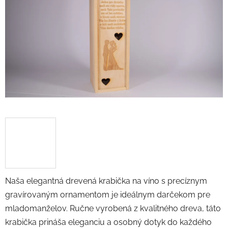
5
hviezdičiek.
Naša elegantná drevená krabička na víno s precíznym
gravírovaným ornamentom je ideálnym darčekom pre
mladomanželov. Ručne vyrobená z kvalitného dreva, táto
krabička prináša eleganciu a osobný dotyk do každého