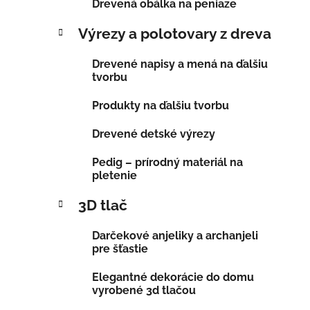
Drevená obálka na peniaze
Výrezy a polotovary z dreva
Drevené napisy a mená na ďalšiu
tvorbu
Produkty na ďalšiu tvorbu
Drevené detské výrezy
Pedig – prírodný materiál na
pletenie
3D tlač
Darčekové anjeliky a archanjeli
pre šťastie
Elegantné dekorácie do domu
vyrobené 3d tlačou