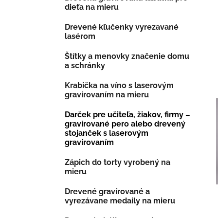
dieťa na mieru
Drevené kľučenky vyrezavané
lasérom
Štítky a menovky značenie domu
a schránky
Krabička na víno s laserovým
gravírovaním na mieru
Darček pre učiteľa, žiakov, firmy –
gravírované pero alebo drevený
stojanček s laserovým
gravírovaním
Zápich do torty vyrobený na
mieru
Drevené gravírované a
vyrezávane medaily na mieru