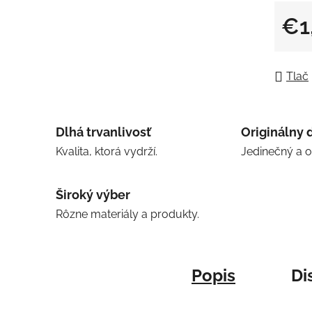
€1
Jedno
Tlač
Dlhá trvanlivosť
Originálny 
Kvalita, ktorá vydrží.
Jedinečný a 
Široký výber
Rôzne materiály a produkty.
Popis
Di