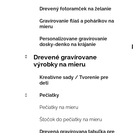
Drevený fotoramček na želanie
Gravírovanie fliaš a pohárikov na
mieru
Personalizovane gravírovanie
dosky-denko na krájanie
Drevené gravírovane
výrobky na mieru
Kreatívne sady / Tvorenie pre
deti
Pečiatky
Pečiatky na mieru
Štočok do pečiatky na mieru
Drevená gravírovana tabuľka pre