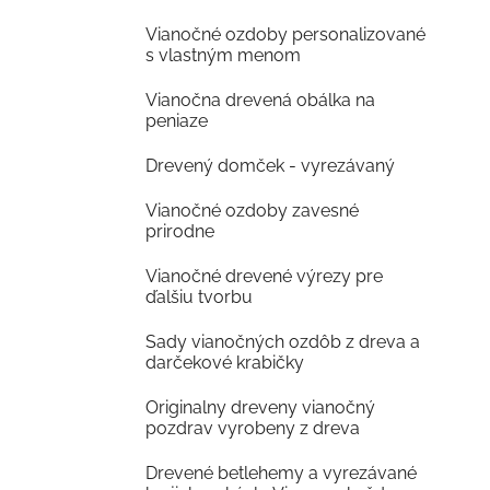
Vianočné ozdoby personalizované
s vlastným menom
Vianočna drevená obálka na
peniaze
Drevený domček - vyrezávaný
Vianočné ozdoby zavesné
prirodne
Vianočné drevené výrezy pre
ďalšiu tvorbu
Sady vianočných ozdôb z dreva a
darčekové krabičky
Originalny dreveny vianočný
pozdrav vyrobeny z dreva
Drevené betlehemy a vyrezávané