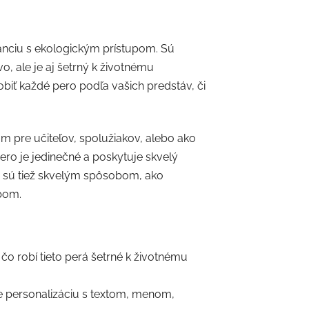
nciu s ekologickým prístupom. Sú
, ale je aj šetrný k životnému
biť každé pero podľa vašich predstáv, či
 pre učiteľov, spolužiakov, alebo ako
ero je jedinečné a poskytuje skvelý
 sú tiež skvelým spôsobom, ako
pom.
o robí tieto perá šetrné k životnému
 personalizáciu s textom, menom,