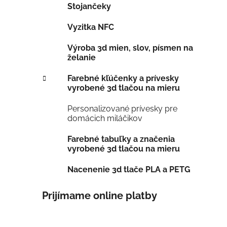
Stojančeky
Vyzitka NFC
Výroba 3d mien, slov, písmen na
želanie
Farebné kľúčenky a prívesky
vyrobené 3d tlačou na mieru
Personalizované prívesky pre
domácich miláčikov
Farebné tabuľky a značenia
vyrobené 3d tlačou na mieru
Nacenenie 3d tlače PLA a PETG
Prijímame online platby