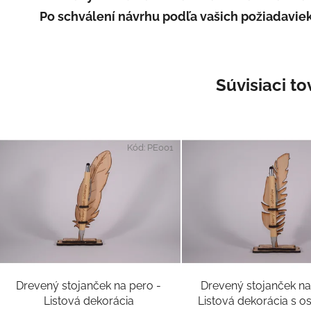
Po schválení návrhu podľa vašich požiadaviek
Súvisiaci to
Kód:
PE001
Drevený stojanček na pero -
Drevený stojanček na
Listová dekorácia
Listová dekorácia s 