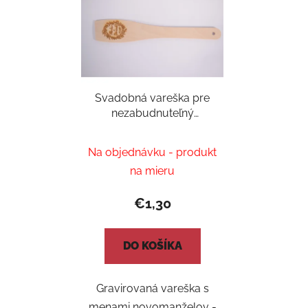
Svadobná vareška pre
nezabudnuteľný
redový tanec
Na objednávku - produkt
na mieru
€1,30
DO KOŠÍKA
Gravirovaná vareška s
menami novomanželov -