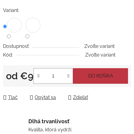
Variant:
Dostupnosť
Zvoľte variant
Kód:
Zvoľte variant
od
€9
DO KOŠÍKA
Jednotková cena:
Tlač
Opýtať sa
Zdieľať
Dlhá trvanlivosť
Kvalita, ktorá vydrží.