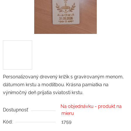
Personalizovaný drevený krížik s gravírovaným menom,
dátumom krstu a modlitbou. Krásna pamiatka na
výnimočný deň prijatia sviatosti krstu.
Na objednávku - produkt na
Dostupnosť
mieru
Kód:
1759