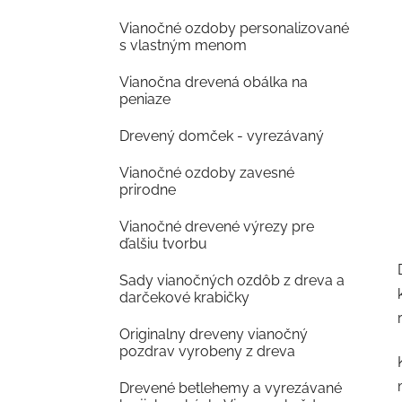
Vianočné ozdoby personalizované
s vlastným menom
Vianočna drevená obálka na
peniaze
Drevený domček - vyrezávaný
Vianočné ozdoby zavesné
prirodne
Vianočné drevené výrezy pre
ďalšiu tvorbu
Sady vianočných ozdôb z dreva a
darčekové krabičky
Originalny dreveny vianočný
pozdrav vyrobeny z dreva
Drevené betlehemy a vyrezávané