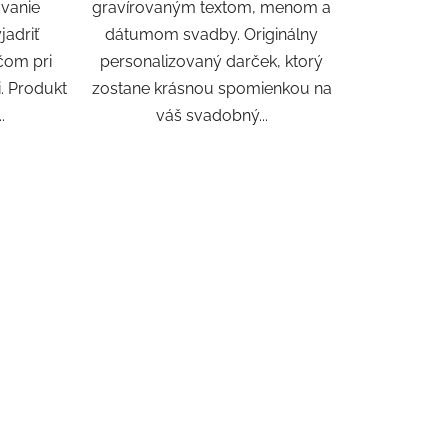
vanie
gravírovaným textom, menom a
jadriť
dátumom svadby. Originálny
čom pri
personalizovaný darček, ktorý
. Produkt
zostane krásnou spomienkou na
.
váš svadobný...