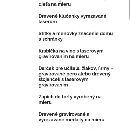
dieťa na mieru
Drevené kľučenky vyrezavané
lasérom
Štítky a menovky značenie domu
a schránky
Krabička na víno s laserovým
gravírovaním na mieru
Darček pre učiteľa, žiakov, firmy –
gravírované pero alebo drevený
stojanček s laserovým
gravírovaním
Zápich do torty vyrobený na
mieru
Drevené gravírované a
vyrezávane medaily na mieru