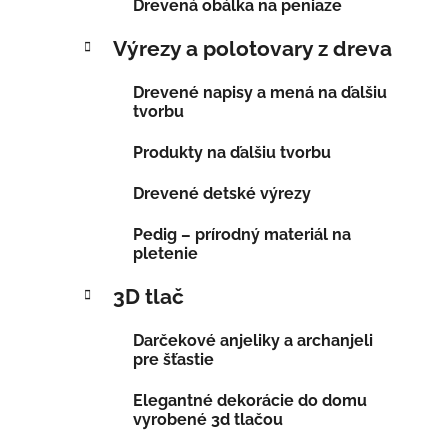
Drevená obálka na peniaze
Výrezy a polotovary z dreva
Drevené napisy a mená na ďalšiu
tvorbu
Produkty na ďalšiu tvorbu
Drevené detské výrezy
Pedig – prírodný materiál na
pletenie
3D tlač
Darčekové anjeliky a archanjeli
pre šťastie
Elegantné dekorácie do domu
vyrobené 3d tlačou