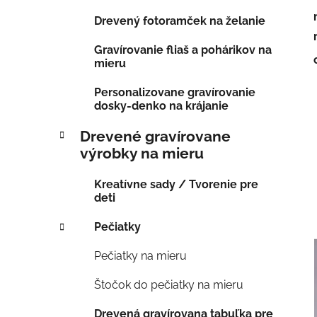
Drevený fotoramček na želanie
Gravírovanie fliaš a pohárikov na
mieru
Personalizovane gravírovanie
dosky-denko na krájanie
Drevené gravírovane
výrobky na mieru
Kreatívne sady / Tvorenie pre
deti
Pečiatky
Pečiatky na mieru
Štočok do pečiatky na mieru
Drevená gravírovana tabuľka pre