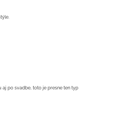
týle.
aj po svadbe, toto je presne ten typ