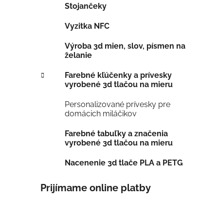
Stojančeky
Vyzitka NFC
Výroba 3d mien, slov, písmen na
želanie
Farebné kľúčenky a prívesky
vyrobené 3d tlačou na mieru
Personalizované prívesky pre
domácich miláčikov
Farebné tabuľky a značenia
vyrobené 3d tlačou na mieru
Nacenenie 3d tlače PLA a PETG
Prijímame online platby