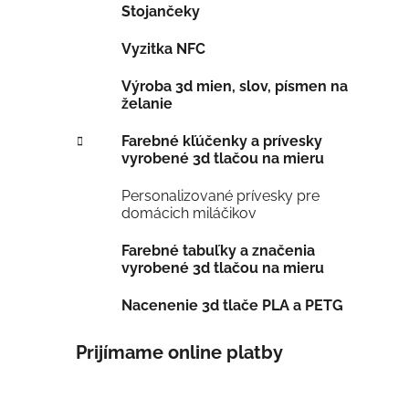
Stojančeky
Vyzitka NFC
Výroba 3d mien, slov, písmen na
želanie
Farebné kľúčenky a prívesky
vyrobené 3d tlačou na mieru
Personalizované prívesky pre
domácich miláčikov
Farebné tabuľky a značenia
vyrobené 3d tlačou na mieru
Nacenenie 3d tlače PLA a PETG
Prijímame online platby