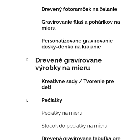
Drevený fotoramček na želanie
Gravírovanie fliaš a pohárikov na
mieru
Personalizovane gravírovanie
dosky-denko na krájanie
Drevené gravírovane
výrobky na mieru
Kreatívne sady / Tvorenie pre
deti
Pečiatky
Pečiatky na mieru
Štočok do pečiatky na mieru
Drevená gravírovana tabuľka pre