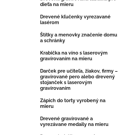
dieťa na mieru
Drevené kľučenky vyrezavané
lasérom
Štítky a menovky značenie domu
a schránky
Krabička na víno s laserovým
gravírovaním na mieru
Darček pre učiteľa, žiakov, firmy –
gravírované pero alebo drevený
stojanček s laserovým
gravírovaním
Zápich do torty vyrobený na
mieru
Drevené gravírované a
vyrezávane medaily na mieru