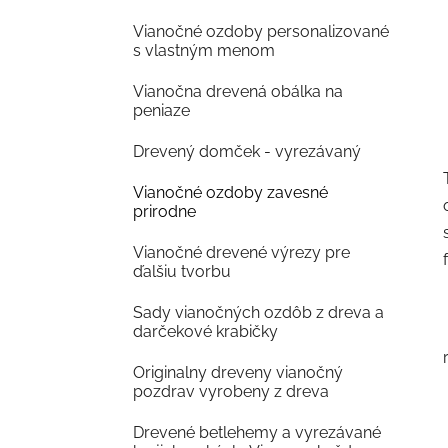
Vianočné ozdoby personalizované
s vlastným menom
Vianočna drevená obálka na
peniaze
Drevený domček - vyrezávaný
Vianočné ozdoby zavesné
prirodne
Vianočné drevené výrezy pre
ďalšiu tvorbu
Sady vianočných ozdôb z dreva a
darčekové krabičky
Originalny dreveny vianočný
pozdrav vyrobeny z dreva
Drevené betlehemy a vyrezávané