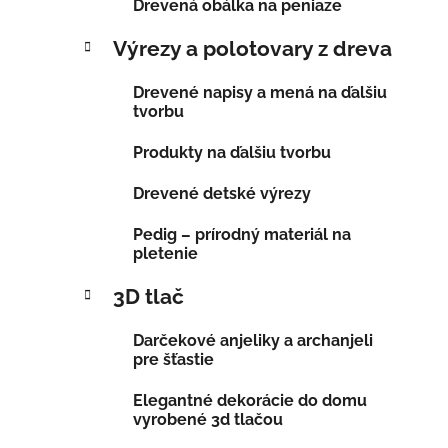
Drevená obálka na peniaze
Výrezy a polotovary z dreva
Drevené napisy a mená na ďalšiu
tvorbu
Produkty na ďalšiu tvorbu
Drevené detské výrezy
Pedig – prírodný materiál na
pletenie
3D tlač
Darčekové anjeliky a archanjeli
pre šťastie
Elegantné dekorácie do domu
vyrobené 3d tlačou