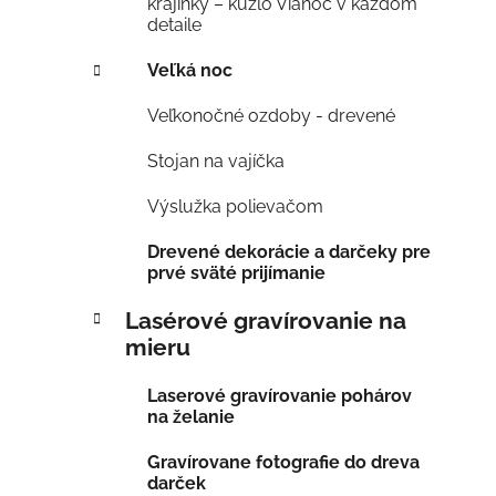
krajinky – kúzlo Vianoc v každom
detaile
Veľká noc
Veľkonočné ozdoby - drevené
Stojan na vajíčka
Výslužka polievačom
Drevené dekorácie a darčeky pre
prvé sväté prijímanie
Lasérové gravírovanie na
mieru
Laserové gravírovanie pohárov
na želanie
Gravírovane fotografie do dreva
darček