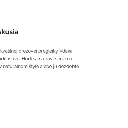
skusia
kvalitnej brezovej preglejky. Vďaka
adčasovo. Hodí sa na zavesenie na
 v naturálnom štýle alebo ju dozdobte