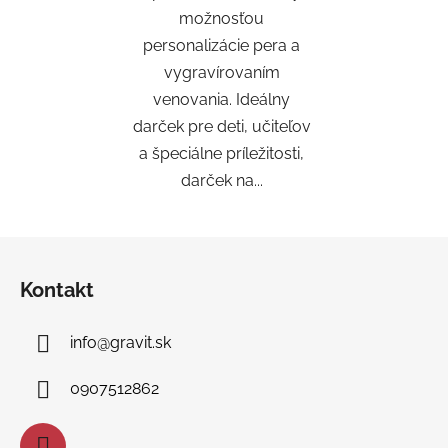
možnosťou
personalizácie pera a
vygravírovaním
venovania. Ideálny
darček pre deti, učiteľov
a špeciálne príležitosti,
darček na...
Z
á
Kontakt
p
ä
info
@
gravit.sk
t
i
0907512862
e