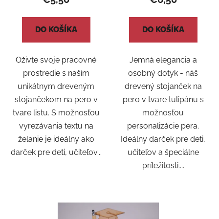
DO KOŠÍKA
DO KOŠÍKA
Oživte svoje pracovné
Jemná elegancia a
prostredie s naším
osobný dotyk - náš
unikátnym dreveným
drevený stojanček na
stojančekom na pero v
pero v tvare tulipánu s
tvare listu. S možnosťou
možnosťou
vyrezávania textu na
personalizácie pera.
želanie je ideálny ako
Ideálny darček pre deti,
darček pre deti, učiteľov...
učiteľov a špeciálne
príležitosti....