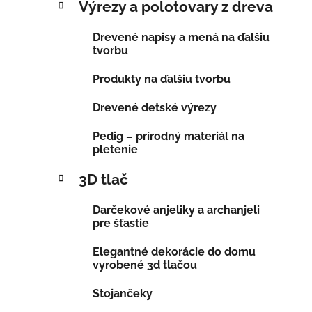
Výrezy a polotovary z dreva
Drevené napisy a mená na ďalšiu
tvorbu
Produkty na ďalšiu tvorbu
Drevené detské výrezy
Pedig – prírodný materiál na
pletenie
3D tlač
Darčekové anjeliky a archanjeli
pre šťastie
Elegantné dekorácie do domu
vyrobené 3d tlačou
Stojančeky