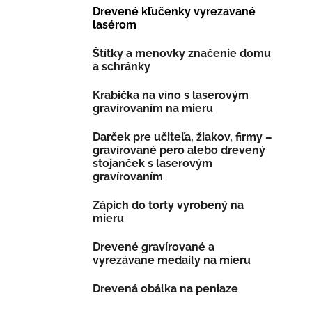
Drevené kľučenky vyrezavané
lasérom
Štítky a menovky značenie domu
a schránky
Krabička na víno s laserovým
gravírovaním na mieru
Darček pre učiteľa, žiakov, firmy –
gravírované pero alebo drevený
stojanček s laserovým
gravírovaním
Zápich do torty vyrobený na
mieru
Drevené gravírované a
vyrezávane medaily na mieru
Drevená obálka na peniaze