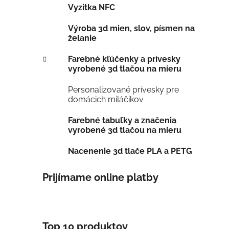
Vyzitka NFC
Výroba 3d mien, slov, písmen na
želanie
Farebné kľúčenky a prívesky
vyrobené 3d tlačou na mieru
Personalizované prívesky pre
domácich miláčikov
Farebné tabuľky a značenia
vyrobené 3d tlačou na mieru
Nacenenie 3d tlače PLA a PETG
Prijímame online platby
Top 10 produktov