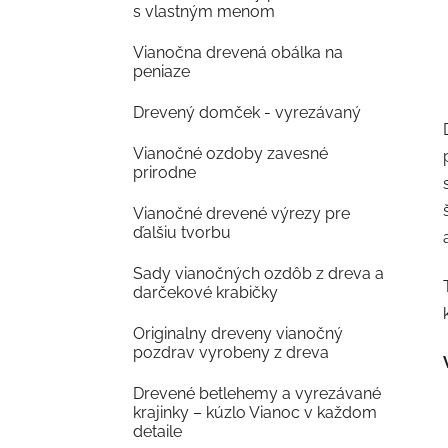
s vlastným menom
Vianočna drevená obálka na
peniaze
Drevený domček - vyrezávaný
Vianočné ozdoby zavesné
prirodne
Vianočné drevené výrezy pre
ďalšiu tvorbu
Sady vianočných ozdôb z dreva a
darčekové krabičky
Originalny dreveny vianočný
pozdrav vyrobeny z dreva
Drevené betlehemy a vyrezávané
krajinky – kúzlo Vianoc v každom
detaile