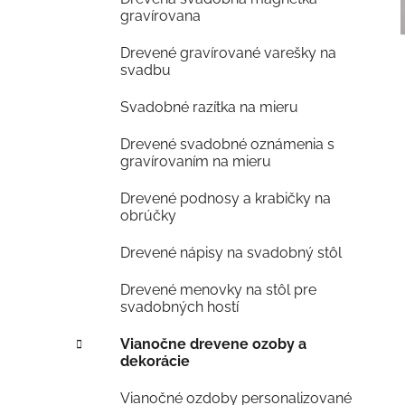
l
gravírovana
Drevené gravírované varešky na
svadbu
Svadobné razítka na mieru
Drevené svadobné oznámenia s
gravírovaním na mieru
Drevené podnosy a krabičky na
obrúčky
Drevené nápisy na svadobný stôl
Drevené menovky na stôl pre
svadobných hostí
Vianočne drevene ozoby a
dekorácie
Vianočné ozdoby personalizované