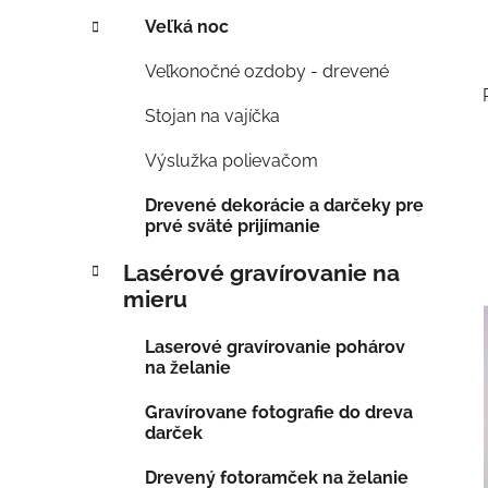
Veľká noc
Veľkonočné ozdoby - drevené
Stojan na vajíčka
Výslužka polievačom
Drevené dekorácie a darčeky pre
prvé sväté prijímanie
Lasérové gravírovanie na
mieru
Laserové gravírovanie pohárov
na želanie
Gravírovane fotografie do dreva
darček
Drevený fotoramček na želanie