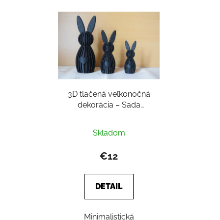
3D tlačená veľkonočná
dekorácia – Sada
zajacov so srdcom
Skladom
€12
DETAIL
Minimalistická