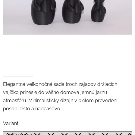
Elegantná veľkonočná sada troch zajacov držiacich
vajíčko prinesie do vášho domova jemnú jarnú
atmosféru. Minimalistický dizajn v bielom prevedení
pôsobí čisto a nadčasovo.
Variant: