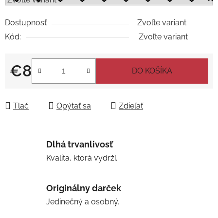
Dostupnosť
Zvoľte variant
Kód:
Zvoľte variant
€8
DO KOŠÍKA
Jednotková cena:
Tlač
Opýtať sa
Zdieľať
Dlhá trvanlivosť
Kvalita, ktorá vydrží.
Originálny darček
Jedinečný a osobný.