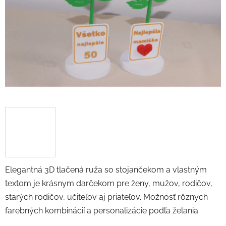
5
hviezdičiek.
Elegantná 3D tlačená ruža so stojančekom a vlastným
textom je krásnym darčekom pre ženy, mužov, rodičov,
starých rodičov, učiteľov aj priateľov. Možnosť rôznych
farebných kombinácií a personalizácie podľa želania.